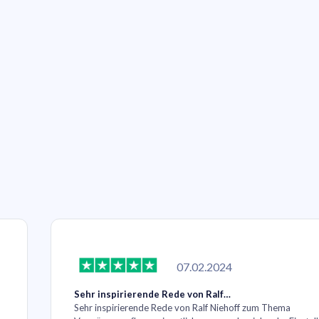
07.02.2024
Sehr inspirierende Rede von Ralf…
Sehr inspirierende Rede von Ralf Niehoff zum Thema